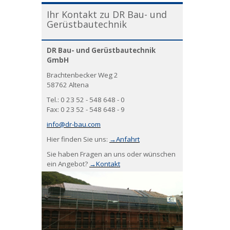
Ihr Kontakt zu DR Bau- und
Gerüstbautechnik
DR Bau- und Gerüstbautechnik
GmbH
Brachtenbecker Weg 2
58762 Altena
Tel.: 0 23 52 - 548 648 - 0
Fax: 0 23 52 - 548 648 - 9
info@dr-bau.com
Hier finden Sie uns:
→Anfahrt
Sie haben Fragen an uns oder wünschen
ein Angebot?
→Kontakt