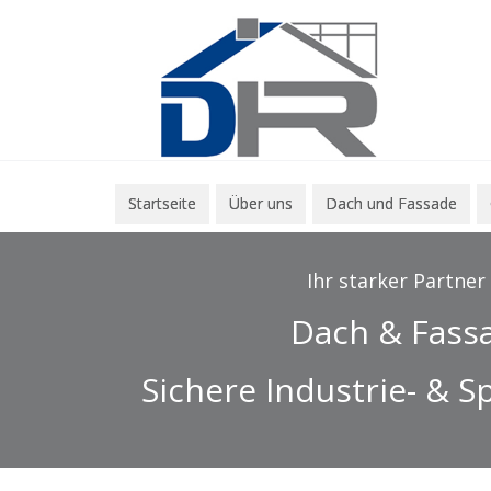
Startseite
Über uns
Dach und Fassade
Ihr starker Partner
Dach & Fass
Sichere Industrie- & S