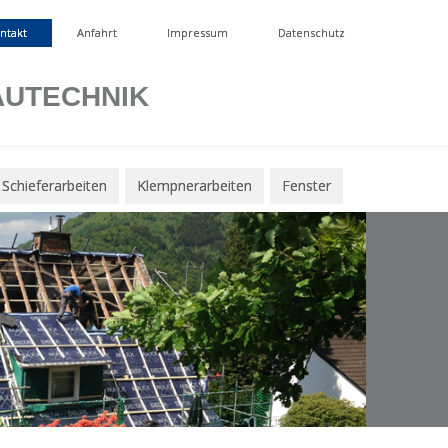
ntakt
Anfahrt
Impressum
Datenschutz
AUTECHNIK
Schieferarbeiten
Klempnerarbeiten
Fenster