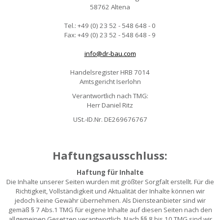
58762 Altena
Tel.: +49 (0) 23 52 - 548 648 - 0
Fax: +49 (0) 23 52 - 548 648 - 9
info@dr-bau.com
Handelsregister HRB 7014
Amtsgericht Iserlohn
Verantwortlich nach TMG:
Herr Daniel Ritz
USt.-ID.Nr. DE269676767
Haftungsausschluss:
Haftung für Inhalte
Die Inhalte unserer Seiten wurden mit größter Sorgfalt erstellt. Für die
Richtigkeit, Vollständigkeit und Aktualität der Inhalte können wir
jedoch keine Gewähr übernehmen. Als Diensteanbieter sind wir
gemäß § 7 Abs.1 TMG für eigene Inhalte auf diesen Seiten nach den
allgemeinen Gesetzen verantwortlich. Nach §§ 8 bis 10 TMG sind wir