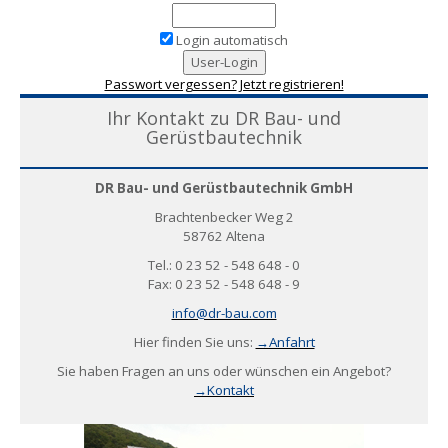
Login automatisch
Passwort vergessen?
Jetzt registrieren!
Ihr Kontakt zu DR Bau- und
Gerüstbautechnik
DR Bau- und Gerüstbautechnik GmbH
Brachtenbecker Weg 2
58762 Altena
Tel.: 0 23 52 - 548 648 - 0
Fax: 0 23 52 - 548 648 - 9
info@dr-bau.com
Hier finden Sie uns:
→Anfahrt
Sie haben Fragen an uns oder wünschen ein Angebot?
→Kontakt