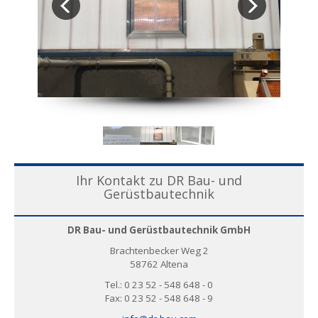
Ihr Kontakt zu DR Bau- und
Gerüstbautechnik
DR Bau- und Gerüstbautechnik GmbH
Brachtenbecker Weg 2
58762 Altena
Tel.: 0 23 52 - 548 648 - 0
Fax: 0 23 52 - 548 648 - 9